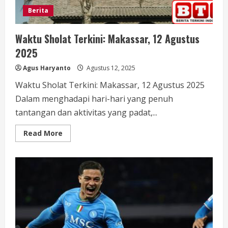
Berita
Waktu Sholat Terkini: Makassar, 12 Agustus
2025
Agus Haryanto
Agustus 12, 2025
Waktu Sholat Terkini: Makassar, 12 Agustus 2025
Dalam menghadapi hari-hari yang penuh
tantangan dan aktivitas yang padat,...
Read
Read More
more
about
Waktu
Sholat
Terkini:
Makassar,
12
Agustus
2025