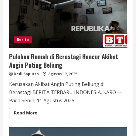
Berita
Puluhan Rumah di Berastagi Hancur Akibat
Angin Puting Beliung
Dedi Saputra
Agustus 12, 2025
Kerusakan Akibat Angin Puting Beliung di
Berastagi BERITA TERBARU INDONESIA, KARO —
Pada Senin, 11 Agustus 2025,...
Read
Read More
more
about
Puluhan
Rumah
di