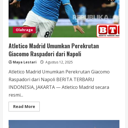
Olahraga
Atletico Madrid Umumkan Perekrutan
Giacomo Raspadori dari Napoli
Maya Lestari
Agustus 12, 2025
Atletico Madrid Umumkan Perekrutan Giacomo
Raspadori dari Napoli BERITA TERBARU
INDONESIA, JAKARTA — Atletico Madrid secara
resmi...
Read
Read More
more
about
Atletico
Madrid
Umumkan