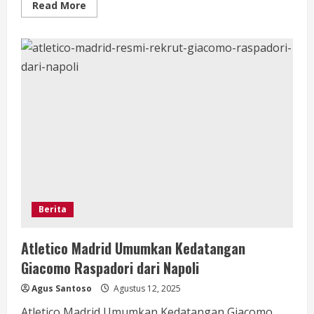
Read
Read More
more
about
Waktu
Sholat
Hari
Ini:
Makassar,
12
Agustus
2025
Berita
Atletico Madrid Umumkan Kedatangan
Giacomo Raspadori dari Napoli
Agus Santoso
Agustus 12, 2025
Atletico Madrid Umumkan Kedatangan Giacomo