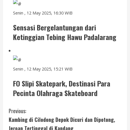
Senin , 12 May 2025, 16:30 WIB
Sensasi Bergelantungan dari
Ketinggian Tebing Hawu Padalarang
Senin , 12 May 2025, 15:21 WIB
FO Slipi Skatepark, Destinasi Para
Pecinta Olahraga Skateboard
C
Previous:
Kambing di Cilodong Depok Dicuri dan Dipotong,
o
Jeroan Tertinggal di Kandang