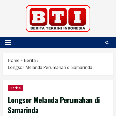
Skip
to
content
Primary
Menu
Home
Berita
Longsor Melanda Perumahan di Samarinda
Berita
Longsor Melanda Perumahan di
Samarinda