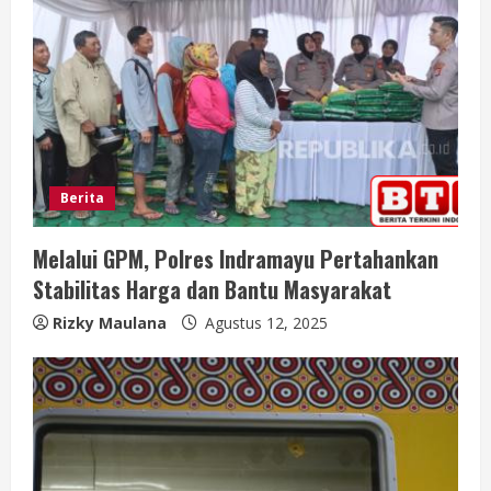
n
g
Berita
Melalui GPM, Polres Indramayu Pertahankan
Stabilitas Harga dan Bantu Masyarakat
Rizky Maulana
Agustus 12, 2025