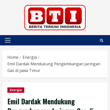
Skip
to
content
Primary
Menu
Home
Energia
Emil Dardak Mendukung Pengembangan Jaringan
Gas di Jawa Timur
Energia
Emil Dardak Mendukung