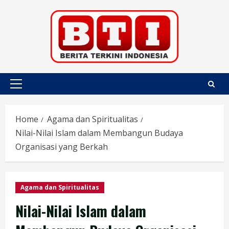
Skip
to
content
Primary
Menu
Home
Agama dan Spiritualitas
Nilai-Nilai Islam dalam Membangun Budaya
Organisasi yang Berkah
Agama dan Spiritualitas
Nilai-Nilai Islam dalam