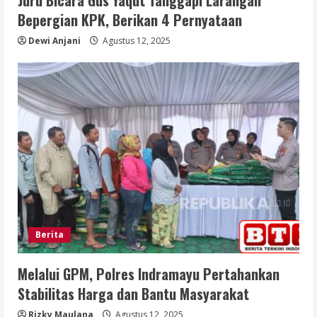
Juru Bicara Gus Yaqut Tanggapi Larangan
Bepergian KPK, Berikan 4 Pernyataan
Dewi Anjani
Agustus 12, 2025
Berita
Melalui GPM, Polres Indramayu Pertahankan
Stabilitas Harga dan Bantu Masyarakat
Rizky Maulana
Agustus 12, 2025