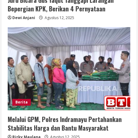
Juru Bicara Gus Yaqut Tanggapi Larangan
Bepergian KPK, Berikan 4 Pernyataan
Dewi Anjani
Agustus 12, 2025
Berita
Melalui GPM, Polres Indramayu Pertahankan
Stabilitas Harga dan Bantu Masyarakat
Rizky Maulana
Agustus 12, 2025