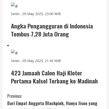
Senin , 05 May 2025, 23:00 WIB
Angka Pengangguran di Indonesia
Tembus 7,28 Juta Orang
Senin , 05 May 2025, 21:43 WIB
423 Jamaah Calon Haji Kloter
Pertama Kalsel Terbang ke Madinah
C
Previous:
Dari Empat Anggota Blackpink, Hanya Jisoo yang
o