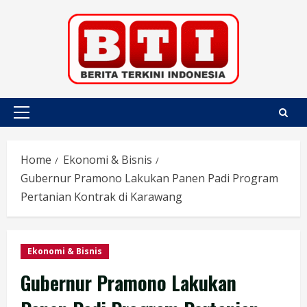
Skip
to
content
Primary
Menu
Home
Ekonomi & Bisnis
Gubernur Pramono Lakukan Panen Padi Program
Pertanian Kontrak di Karawang
Ekonomi & Bisnis
Gubernur Pramono Lakukan