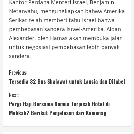
Kantor Perdana Menteri Israel, Benjamin
Netanyahu, mengungkapkan bahwa Amerika
Serikat telah memberi tahu Israel bahwa
pembebasan sandera Israel-Amerika, Aidan
Alexander, oleh Hamas akan membuka jalan
untuk negosiasi pembebasan lebih banyak
sandera.
C
Previous:
Tersedia 32 Bus Shalawat untuk Lansia dan Difabel
o
Next:
n
Pergi Haji Bersama Namun Terpisah Hotel di
t
Mekkah? Berikut Penjelasan dari Kemenag
i