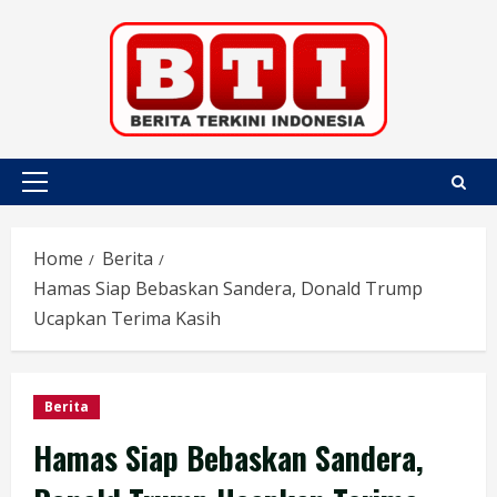
Skip
to
content
Primary
Menu
Home
Berita
Hamas Siap Bebaskan Sandera, Donald Trump
Ucapkan Terima Kasih
Berita
Hamas Siap Bebaskan Sandera,