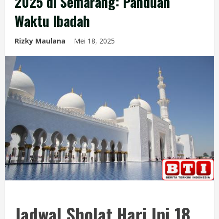
2025 di Semarang: Panduan
Waktu Ibadah
Rizky Maulana
Mei 18, 2025
Jadwal Sholat Hari Ini 18