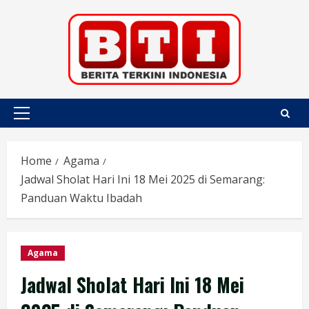
Skip
to
content
Primary
Menu
Home
Agama
Jadwal Sholat Hari Ini 18 Mei 2025 di Semarang:
Panduan Waktu Ibadah
Agama
Jadwal Sholat Hari Ini 18 Mei