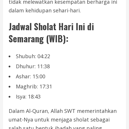
tidak melewatkan kesempatan berharga ini
dalam kehidupan sehari-hari.
Jadwal Sholat Hari Ini di
Semarang (WIB):
Shubuh: 04:22
Dhuhur: 11:38
Ashar: 15:00
Maghrib: 17:31
Isya: 18:43
Dalam Al-Quran, Allah SWT memerintahkan
umat-Nya untuk menjaga sholat sebagai
salah satu bentuk ibadah yang paling