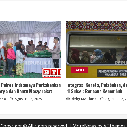
Berita
, Polres Indramayu Pertahankan
Integrasi Kereta, Pelabuhan, d
Harga dan Bantu Masyarakat
di Sulsel: Rencana Kemenhub
ana
Agustus 12, 2025
Rizky Maulana
Agustus 12, 
Copyright © All rights reserved.
|
MoreNews
by AF themes.