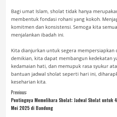
Bagi umat Islam, sholat tidak hanya merupakan
membentuk fondasi rohani yang kokoh. Menjaga
komitmen dan konsistensi. Semoga kita semua 
menjalankan ibadah ini.
Kita dianjurkan untuk segera mempersiapkan 
demikian, kita dapat membangun kedekatan ya
kedamaian hati, dan memupuk rasa syukur ata
bantuan jadwal sholat seperti hari ini, dihar
keseharian kita.
C
Previous:
Pentingnya Memelihara Sholat: Jadwal Sholat untuk 
o
Mei 2025 di Bandung
n