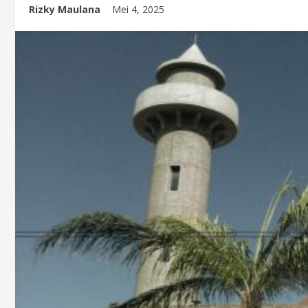
Rizky Maulana
Mei 4, 2025