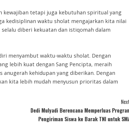
 kewajiban tetapi juga kebutuhan spiritual yang
 kedisiplinan waktu sholat mengajarkan kita nilai
selalu diberi kekuatan dan istiqomah dalam
diri menyambut waktu-waktu sholat. Dengan
ng lebih kuat dengan Sang Pencipta, meraih
s anugerah kehidupan yang diberikan. Dengan
apkan kita lebih mudah menyusun prioritas dalam
Next
4
Dedi Mulyadi Berencana Memperluas Progra
Pengiriman Siswa ke Barak TNI untuk SM