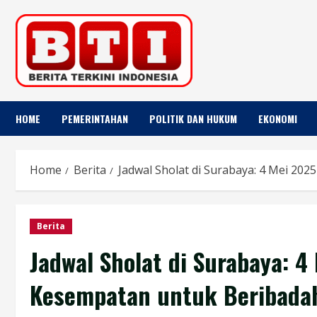
Skip
to
content
HOME
PEMERINTAHAN
POLITIK DAN HUKUM
EKONOMI
Home
Berita
Jadwal Sholat di Surabaya: 4 Mei 20
Berita
Jadwal Sholat di Surabaya: 
Kesempatan untuk Beribada