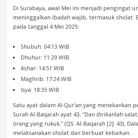
Di Surabaya, awal Mei ini menjadi pengingat 
meninggalkan ibadah wajib, termasuk sholat. B
pada tanggal 4 Mei 2025:
Shubuh: 04:13 WIB
Dhuhur: 11:29 WIB
Ashar: 14:51 WIB
Maghrib: 17:24 WIB
Isya: 18:35 WIB
Satu ayat dalam Al-Qur’an yang menekankan p
Surah Al-Baqarah ayat 43, “Dan dirikanlah sala
orang yang rukuk.” (QS. Al-Baqarah [2]: 43). Da
melaksanakan sholat dan berbuat kebaikan.