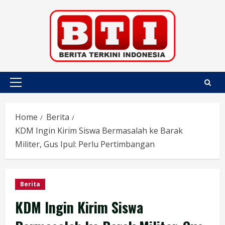
Skip
to
content
Primary
Menu
Home
Berita
KDM Ingin Kirim Siswa Bermasalah ke Barak
Militer, Gus Ipul: Perlu Pertimbangan
Berita
KDM Ingin Kirim Siswa