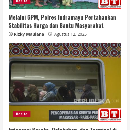
Berita
Melalui GPM, Polres Indramayu Pertahankan
Stabilitas Harga dan Bantu Masyarakat
Rizky Maulana
Agustus 12, 2025
Berita