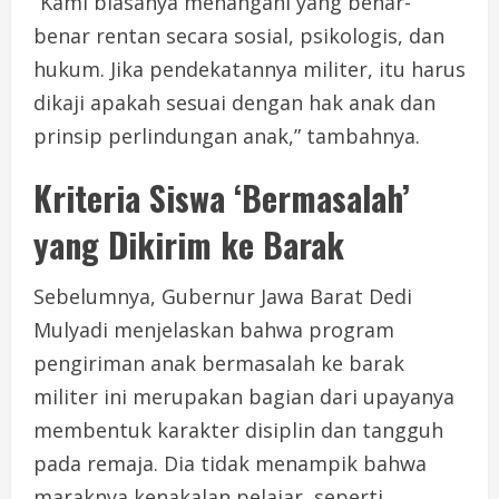
“Kami biasanya menangani yang benar-
benar rentan secara sosial, psikologis, dan
hukum. Jika pendekatannya militer, itu harus
dikaji apakah sesuai dengan hak anak dan
prinsip perlindungan anak,” tambahnya.
Kriteria Siswa ‘Bermasalah’
yang Dikirim ke Barak
Sebelumnya, Gubernur Jawa Barat Dedi
Mulyadi menjelaskan bahwa program
pengiriman anak bermasalah ke barak
militer ini merupakan bagian dari upayanya
membentuk karakter disiplin dan tangguh
pada remaja. Dia tidak menampik bahwa
maraknya kenakalan pelajar, seperti