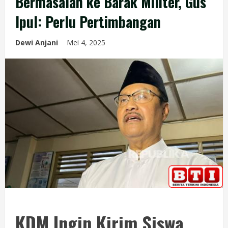
Bermasalah ke Barak Militer, Gus
Ipul: Perlu Pertimbangan
Dewi Anjani
Mei 4, 2025
KDM Ingin Kirim Siswa