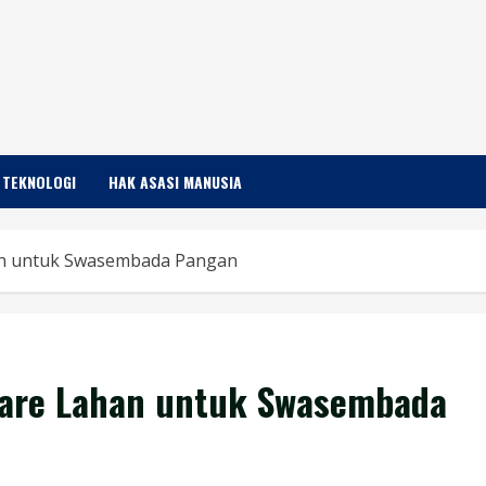
TEKNOLOGI
HAK ASASI MANUSIA
han untuk Swasembada Pangan
tare Lahan untuk Swasembada