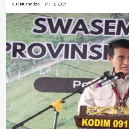
Siti Nurhaliza
Mei 9, 2025