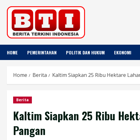
Skip
to
content
HOME
PEMERINTAHAN
POLITIK DAN HUKUM
EKONOMI
Home
Berita
Kaltim Siapkan 25 Ribu Hektare La
Berita
Kaltim Siapkan 25 Ribu Hek
Pangan