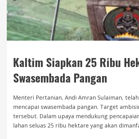
Kaltim Siapkan 25 Ribu He
Swasembada Pangan
Menteri Pertanian, Andi Amran Sulaiman, tela
mencapai swasembada pangan. Target ambisius
tersebut. Dalam upaya mendukung pencapaian 
lahan seluas 25 ribu hektare yang akan diman