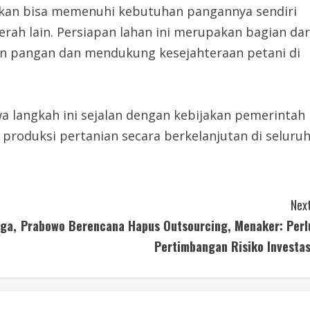
pkan bisa memenuhi kebutuhan pangannya sendiri
rah lain. Persiapan lahan ini merupakan bagian dar
n pangan dan mendukung kesejahteraan petani di
langkah ini sejalan dengan kebijakan pemerintah
roduksi pertanian secara berkelanjutan di seluru
Next
ga,
Prabowo Berencana Hapus Outsourcing, Menaker: Perl
Pertimbangan Risiko Investas