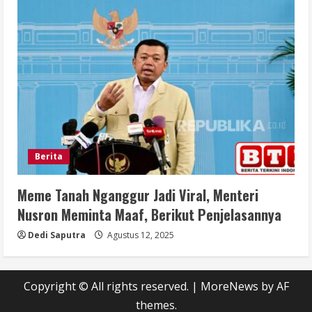
Berita
Meme Tanah Nganggur Jadi Viral, Menteri
Nusron Meminta Maaf, Berikut Penjelasannya
Dedi Saputra
Agustus 12, 2025
Copyright © All rights reserved.
|
MoreNews
by AF
themes.