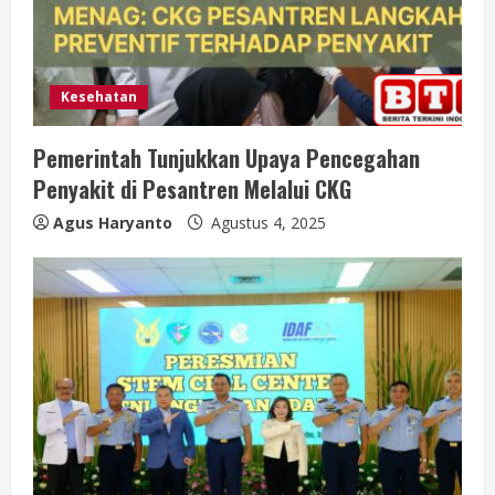
i
n
Kesehatan
g
Pemerintah Tunjukkan Upaya Pencegahan
Penyakit di Pesantren Melalui CKG
Agus Haryanto
Agustus 4, 2025