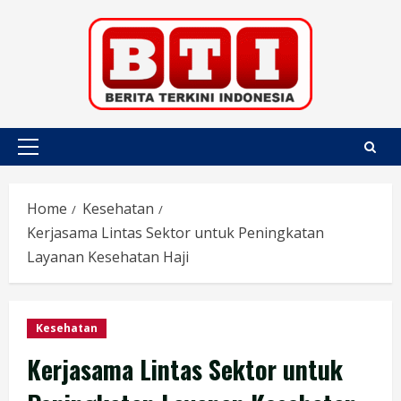
Skip
to
content
Primary
Menu
Home
Kesehatan
Kerjasama Lintas Sektor untuk Peningkatan
Layanan Kesehatan Haji
Kesehatan
Kerjasama Lintas Sektor untuk