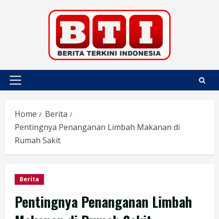
Skip
to
content
Primary
Menu
Home
Berita
Pentingnya Penanganan Limbah Makanan di
Rumah Sakit
Berita
Pentingnya Penanganan Limbah