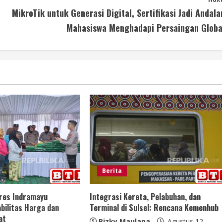
MikroTik untuk Generasi Digital, Sertifikasi Jadi Andala
Mahasiswa Menghadapi Persaingan Globa
Berita
lres Indramayu
Integrasi Kereta, Pelabuhan, dan
bilitas Harga dan
Terminal di Sulsel: Rencana Kemenhub
at
Rizky Maulana
Agustus 12,