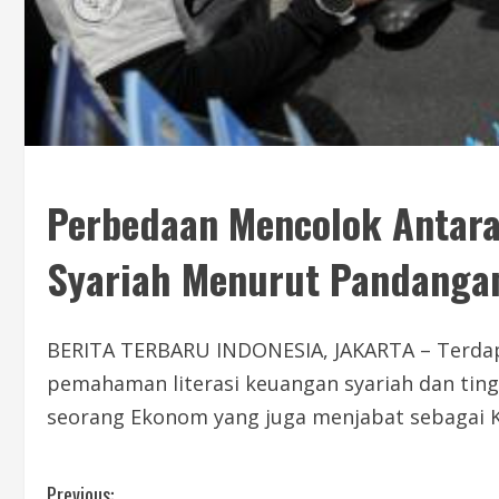
Perbedaan Mencolok Antara 
Syariah Menurut Pandanga
BERITA TERBARU INDONESIA, JAKARTA – Terdapa
pemahaman literasi keuangan syariah dan tingk
seorang Ekonom yang juga menjabat sebagai K
Previous: