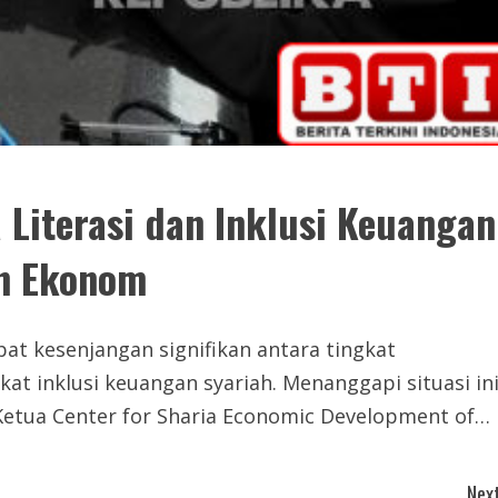
Literasi dan Inklusi Keuangan
n Ekonom
t kesenjangan signifikan antara tingkat
at inklusi keuangan syariah. Menanggapi situasi ini
etua Center for Sharia Economic Development of…
Next