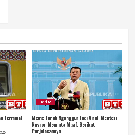
Berita
an Terminal
Meme Tanah Nganggur Jadi Viral, Menteri
Nusron Meminta Maaf, Berikut
Penjelasannya
2025