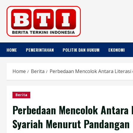
Skip
to
content
HOME
PEMERINTAHAN
POLITIK DAN HUKUM
EKONOMI
Home
Berita
Perbedaan Mencolok Antara Literas
Berita
Perbedaan Mencolok Antara L
Syariah Menurut Pandangan