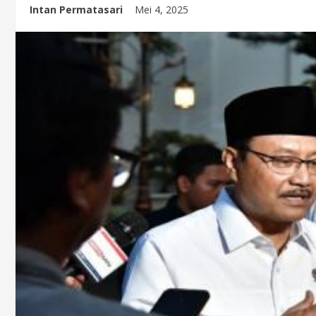
Intan Permatasari
Mei 4, 2025