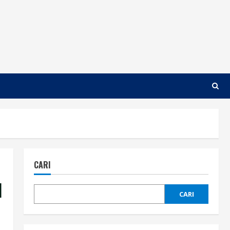
CARI
l
CARI