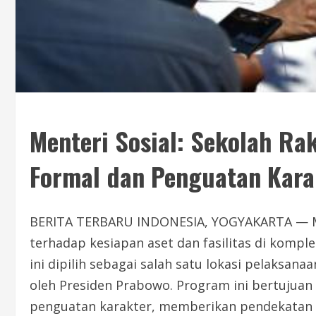
Menteri Sosial: Sekolah R
Formal dan Penguatan Kara
BERITA TERBARU INDONESIA, YOGYAKARTA — Men
terhadap kesiapan aset dan fasilitas di komp
ini dipilih sebagai salah satu lokasi pelaksana
oleh Presiden Prabowo. Program ini bertuju
penguatan karakter, memberikan pendekatan p