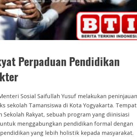
akyat Perpaduan Pendidikan
kter
teri Sosial Saifullah Yusuf melakukan peninjaua
leks sekolah Tamansiswa di Kota Yogyakarta. Tempat
an Sekolah Rakyat, sebuah program yang diinisiasi
an untuk menggabungkan pendidikan formal dengan
endidikan yang lebih holistik kepada masyarakat.