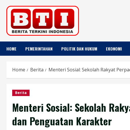
Skip
to
content
HOME
PEMERINTAHAN
POLITIK DAN HUKUM
EKONOMI
Home
Berita
Menteri Sosial: Sekolah Rakyat Perp
Berita
Menteri Sosial: Sekolah Rak
dan Penguatan Karakter