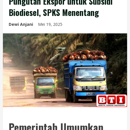
Pungutan Ekspor untuk Subsidi
Biodiesel, SPKS Menentang
Dewi Anjani
Mei 19, 2025
Pemerintah Umumkan