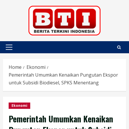
Skip
to
content
Primary
Menu
Home
Ekonomi
Pemerintah Umumkan Kenaikan Pungutan Ekspor
untuk Subsidi Biodiesel, SPKS Menentang
Ekonomi
Pemerintah Umumkan Kenaikan