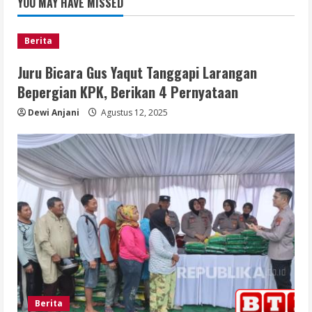
YOU MAY HAVE MISSED
Berita
Juru Bicara Gus Yaqut Tanggapi Larangan
Bepergian KPK, Berikan 4 Pernyataan
Dewi Anjani
Agustus 12, 2025
Berita