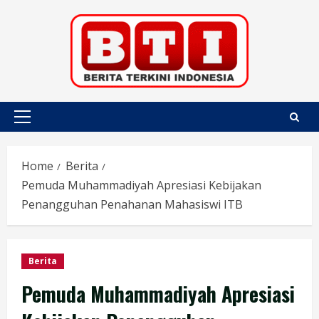
Skip
to
content
Primary
Menu
Home
Berita
Pemuda Muhammadiyah Apresiasi Kebijakan
Penangguhan Penahanan Mahasiswi ITB
Berita
Pemuda Muhammadiyah Apresiasi