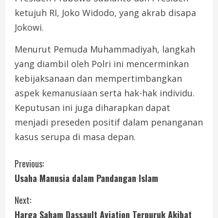
ketujuh RI, Joko Widodo, yang akrab disapa
Jokowi.
Menurut Pemuda Muhammadiyah, langkah
yang diambil oleh Polri ini mencerminkan
kebijaksanaan dan mempertimbangkan
aspek kemanusiaan serta hak-hak individu.
Keputusan ini juga diharapkan dapat
menjadi preseden positif dalam penanganan
kasus serupa di masa depan.
C
Previous:
Usaha Manusia dalam Pandangan Islam
o
Next:
n
Harga Saham Dassault Aviation Terpuruk Akibat