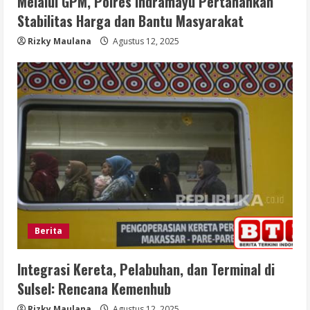
Melalui GPM, Polres Indramayu Pertahankan
Stabilitas Harga dan Bantu Masyarakat
Rizky Maulana
Agustus 12, 2025
Berita
Integrasi Kereta, Pelabuhan, dan Terminal di
Sulsel: Rencana Kemenhub
Rizky Maulana
Agustus 12, 2025