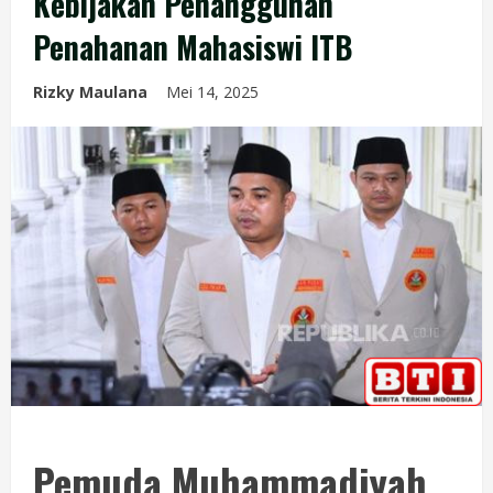
Kebijakan Penangguhan
Penahanan Mahasiswi ITB
Rizky Maulana
Mei 14, 2025
Pemuda Muhammadiyah