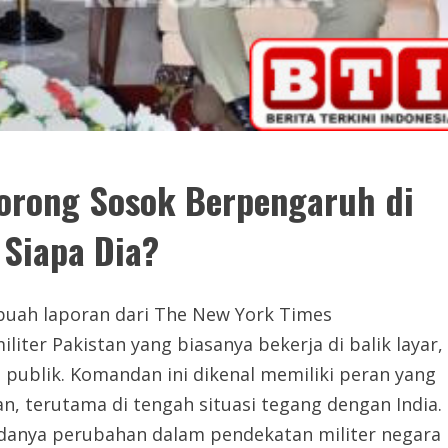
orong Sosok Berpengaruh di
 Siapa Dia?
ah laporan dari The New York Times
er Pakistan yang biasanya bekerja di balik layar,
 publik. Komandan ini dikenal memiliki peran yang
tan, terutama di tengah situasi tegang dengan India.
nya perubahan dalam pendekatan militer negara