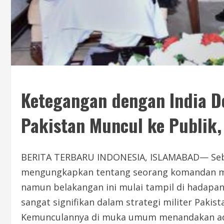
Ketegangan dengan India D
Pakistan Muncul ke Publik,
BERITA TERBARU INDONESIA, ISLAMABAD— Sebu
mengungkapkan tentang seorang komandan milit
namun belakangan ini mulai tampil di hadapan
sangat signifikan dalam strategi militer Pakis
Kemunculannya di muka umum menandakan ada