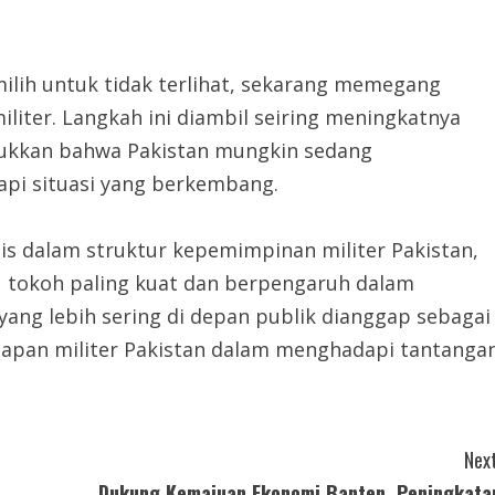
ilih untuk tidak terlihat, sekarang memegang
liter. Langkah ini diambil seiring meningkatnya
jukkan bahwa Pakistan mungkin sedang
pi situasi yang berkembang.
s dalam struktur kepemimpinan militer Pakistan,
u tokoh paling kuat dan berpengaruh dalam
yang lebih sering di depan publik dianggap sebagai
apan militer Pakistan dalam menghadapi tantanga
Next
Dukung Kemajuan Ekonomi Banten, Peningkata