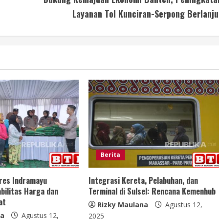
Layanan Tol Kunciran-Serpong Berlanju
Berita
lres Indramayu
Integrasi Kereta, Pelabuhan, dan
bilitas Harga dan
Terminal di Sulsel: Rencana Kemenhub
at
Rizky Maulana
Agustus 12,
na
Agustus 12,
2025