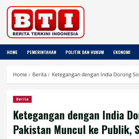
Skip
to
content
HOME
PEMERINTAHAN
POLITIK DAN HUKUM
EKONOMI
Home
Berita
Ketegangan dengan India Dorong Sos
Berita
Ketegangan dengan India Do
Pakistan Muncul ke Publik, S