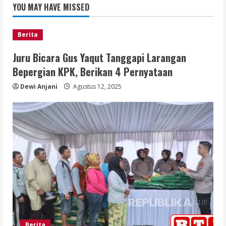
YOU MAY HAVE MISSED
Berita
Juru Bicara Gus Yaqut Tanggapi Larangan
Bepergian KPK, Berikan 4 Pernyataan
Dewi Anjani
Agustus 12, 2025
Berita