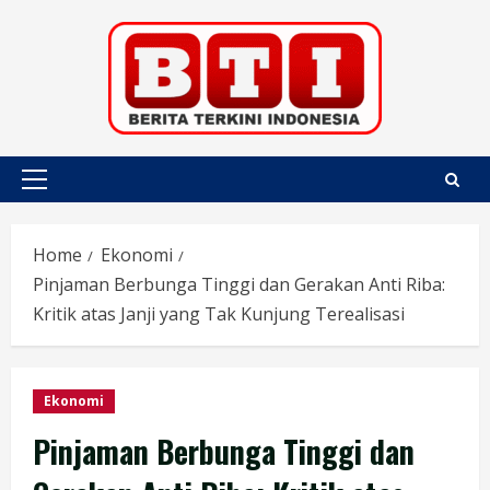
Skip
to
content
Primary
Menu
Home
Ekonomi
Pinjaman Berbunga Tinggi dan Gerakan Anti Riba:
Kritik atas Janji yang Tak Kunjung Terealisasi
Ekonomi
Pinjaman Berbunga Tinggi dan