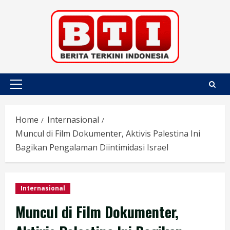
Skip
to
content
Primary
Menu
Home
Internasional
Muncul di Film Dokumenter, Aktivis Palestina Ini
Bagikan Pengalaman Diintimidasi Israel
Internasional
Muncul di Film Dokumenter,