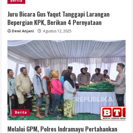
Berita
Juru Bicara Gus Yaqut Tanggapi Larangan
Bepergian KPK, Berikan 4 Pernyataan
Dewi Anjani
Agustus 12, 2025
Berita
Melalui GPM, Polres Indramayu Pertahankan