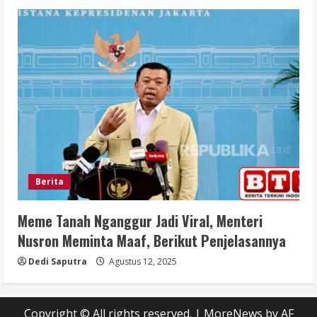
Berita
Meme Tanah Nganggur Jadi Viral, Menteri
Nusron Meminta Maaf, Berikut Penjelasannya
Dedi Saputra
Agustus 12, 2025
Copyright © All rights reserved.
|
MoreNews
by AF