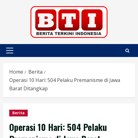
Skip
to
content
Primary
Menu
Home
Berita
Operasi 10 Hari: 504 Pelaku Premanisme di Jawa
Barat Ditangkap
Berita
Operasi 10 Hari: 504 Pelaku