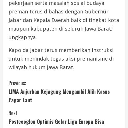
pekerjaan serta masalah sosial budaya
preman terus dibahas dengan Gubernur
Jabar dan Kepala Daerah baik di tingkat kota
maupun kabupaten di seluruh Jawa Barat,”
ungkapnya.
Kapolda Jabar terus memberikan instruksi
untuk menindak tegas aksi premanisme di
wilayah hukum Jawa Barat.
C
Previous:
LIMA Anjurkan Kejagung Mengambil Alih Kasus
o
Pagar Laut
n
Next:
t
Postecoglou Optimis Gelar Liga Europa Bisa