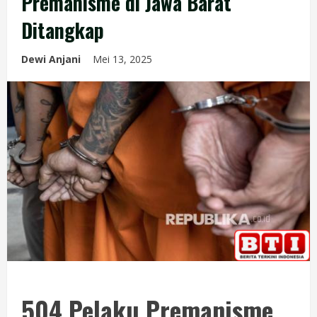
Premanisme di Jawa Barat
Ditangkap
Dewi Anjani
Mei 13, 2025
504 Pelaku Premanisme