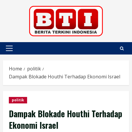
Skip
to
content
Primary
Menu
Home
politik
Dampak Blokade Houthi Terhadap Ekonomi Israel
politik
Dampak Blokade Houthi Terhadap
Ekonomi Israel