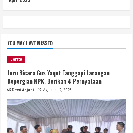
April 2025
YOU MAY HAVE MISSED
Berita
Juru Bicara Gus Yaqut Tanggapi Larangan
Bepergian KPK, Berikan 4 Pernyataan
Dewi Anjani
Agustus 12, 2025