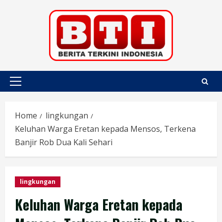
Skip
to
content
Primary
Menu
Home
lingkungan
Keluhan Warga Eretan kepada Mensos, Terkena
Banjir Rob Dua Kali Sehari
lingkungan
Keluhan Warga Eretan kepada