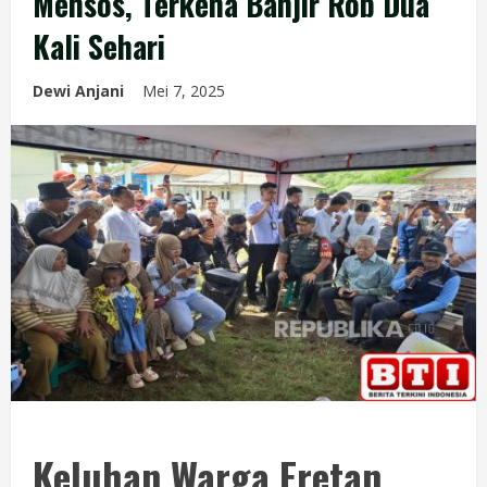
Mensos, Terkena Banjir Rob Dua
Kali Sehari
Dewi Anjani
Mei 7, 2025
Keluhan Warga Eretan