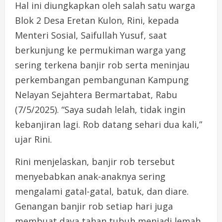
Hal ini diungkapkan oleh salah satu warga
Blok 2 Desa Eretan Kulon, Rini, kepada
Menteri Sosial, Saifullah Yusuf, saat
berkunjung ke permukiman warga yang
sering terkena banjir rob serta meninjau
perkembangan pembangunan Kampung
Nelayan Sejahtera Bermartabat, Rabu
(7/5/2025). “Saya sudah lelah, tidak ingin
kebanjiran lagi. Rob datang sehari dua kali,”
ujar Rini.
Rini menjelaskan, banjir rob tersebut
menyebabkan anak-anaknya sering
mengalami gatal-gatal, batuk, dan diare.
Genangan banjir rob setiap hari juga
membuat daya tahan tubuh menjadi lemah.