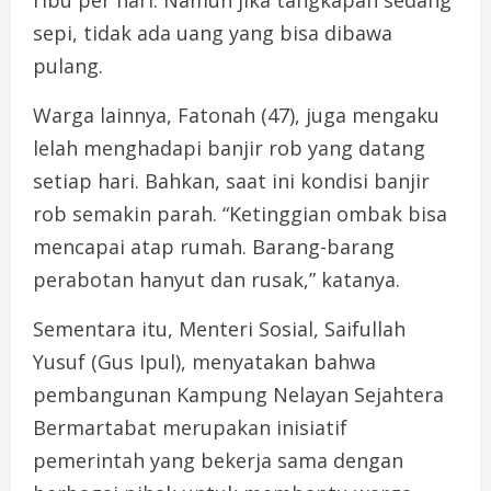
ribu per hari. Namun jika tangkapan sedang
sepi, tidak ada uang yang bisa dibawa
pulang.
Warga lainnya, Fatonah (47), juga mengaku
lelah menghadapi banjir rob yang datang
setiap hari. Bahkan, saat ini kondisi banjir
rob semakin parah. “Ketinggian ombak bisa
mencapai atap rumah. Barang-barang
perabotan hanyut dan rusak,” katanya.
Sementara itu, Menteri Sosial, Saifullah
Yusuf (Gus Ipul), menyatakan bahwa
pembangunan Kampung Nelayan Sejahtera
Bermartabat merupakan inisiatif
pemerintah yang bekerja sama dengan