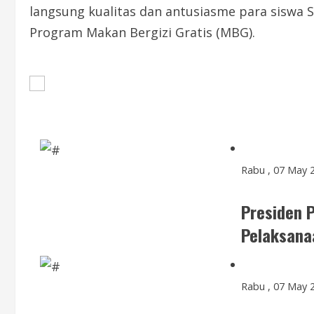
langsung kualitas dan antusiasme para siswa 
Program Makan Bergizi Gratis (MBG).
Ikuti Whatsapp Channel BERITA TERBARU 
Rabu , 07 May 
Presiden P
Pelaksan
Rabu , 07 May 