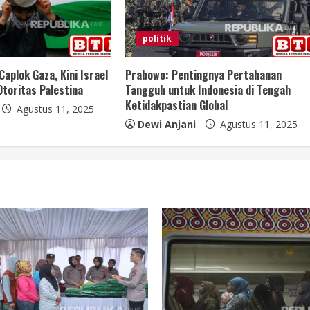
politik
Caplok Gaza, Kini Israel
Prabowo: Pentingnya Pertahanan
Otoritas Palestina
Tangguh untuk Indonesia di Tengah
Ketidakpastian Global
Agustus 11, 2025
Dewi Anjani
Agustus 11, 2025