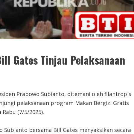
ll Gates Tinjau Pelaksanaan
siden Prabowo Subianto, ditemani oleh filantropis
unjungi pelaksanaan program Makan Bergizi Gratis
a Rabu (7/5/2025).
 Subianto bersama Bill Gates menyaksikan secara