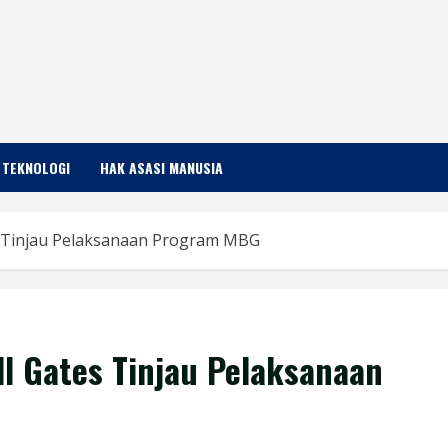
TEKNOLOGI
HAK ASASI MANUSIA
s Tinjau Pelaksanaan Program MBG
l Gates Tinjau Pelaksanaan