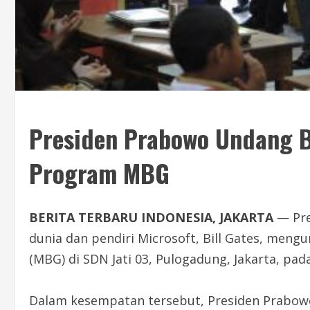
Presiden Prabowo Undang Bi
Program MBG
BERITA TERBARU INDONESIA, JAKARTA
— Pre
dunia dan pendiri Microsoft, Bill Gates, meng
(MBG) di SDN Jati 03, Pulogadung, Jakarta, pad
Dalam kesempatan tersebut, Presiden Prabowo