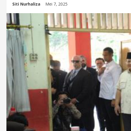
Siti Nurhaliza
Mei 7, 2025