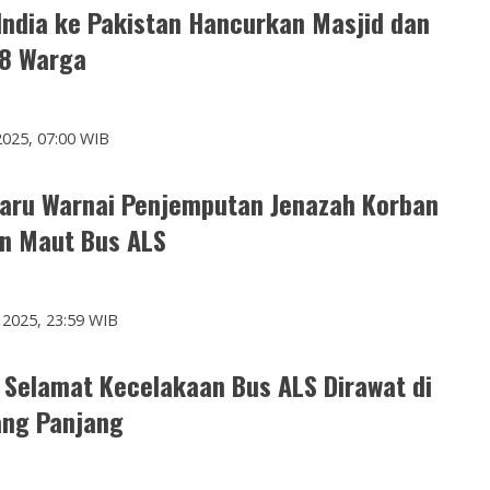
India ke Pakistan Hancurkan Masjid dan
8 Warga
2025, 07:00 WIB
aru Warnai Penjemputan Jenazah Korban
n Maut Bus ALS
 2025, 23:59 WIB
 Selamat Kecelakaan Bus ALS Dirawat di
ng Panjang