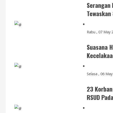
Serangan 
Tewaskan 
Rabu , 07 May 
Suasana H
Kecelakaa
Selasa , 06 May
23 Korban
RSUD Pada