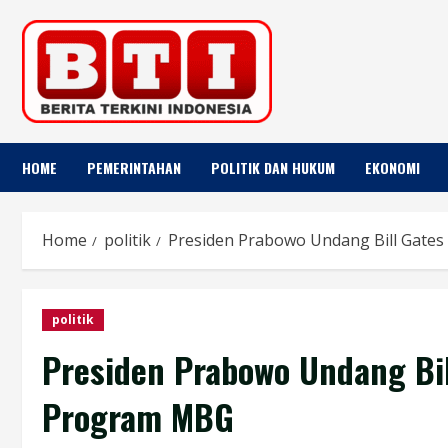
Skip
to
content
HOME
PEMERINTAHAN
POLITIK DAN HUKUM
EKONOMI
Home
politik
Presiden Prabowo Undang Bill Gate
politik
Presiden Prabowo Undang Bil
Program MBG