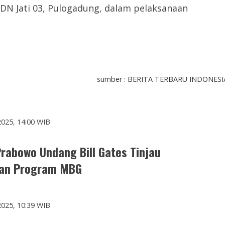
SDN Jati 03, Pulogadung, dalam pelaksanaan
INDONESIA
sumber : BERITA TERBARU INDONESI
2025, 14:00 WIB
rabowo Undang Bill Gates Tinjau
aan Program MBG
2025, 10:39 WIB