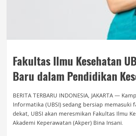
Fakultas Ilmu Kesehatan U
Baru dalam Pendidikan Kes
BERITA TERBARU INDONESIA, JAKARTA — Kampus 
Informatika (UBSI) sedang bersiap memasuki f
dekat, UBSI akan meresmikan Fakultas Ilmu Ke
Akademi Keperawatan (Akper) Bina Insani.