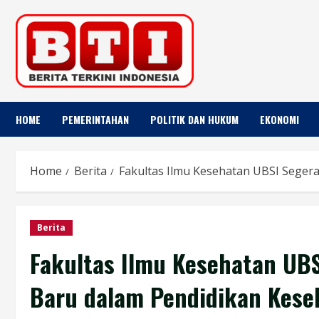
Skip
to
content
HOME
PEMERINTAHAN
POLITIK DAN HUKUM
EKONOMI
Home
Berita
Fakultas Ilmu Kesehatan UBSI Seger
Berita
Fakultas Ilmu Kesehatan UB
Baru dalam Pendidikan Kese