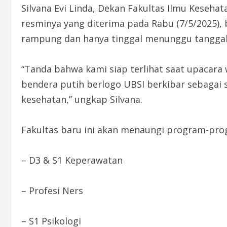
Silvana Evi Linda, Dekan Fakultas Ilmu Keseha
resminya yang diterima pada Rabu (7/5/2025), 
rampung dan hanya tinggal menunggu tanggal
“Tanda bahwa kami siap terlihat saat upacara w
bendera putih berlogo UBSI berkibar sebagai
kesehatan,” ungkap Silvana.
Fakultas baru ini akan menaungi program-pro
– D3 & S1 Keperawatan
– Profesi Ners
– S1 Psikologi