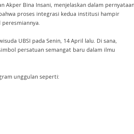
tan Akper Bina Insani, menjelaskan dalam pernyataa
bahwa proses integrasi kedua institusi hampir
 peresmiannya.
isuda UBSI pada Senin, 14 April lalu. Di sana,
 simbol persatuan semangat baru dalam ilmu
gram unggulan seperti: