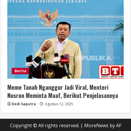
Berita
Meme Tanah Nganggur Jadi Viral, Menteri
Nusron Meminta Maaf, Berikut Penjelasannya
Dedi Saputra
Agustus 12, 2025
Copyright © All rights reserved.
|
MoreNews
by AF