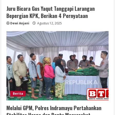
Juru Bicara Gus Yaqut Tanggapi Larangan
Bepergian KPK, Berikan 4 Pernyataan
Dewi Anjani
Agustus 12, 2025
Berita
Melalui GPM, Polres Indramayu Pertahankan