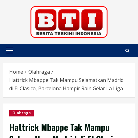
Skip
to
content
Primary
Menu
Home
Olahraga
Hattrick Mbappe Tak Mampu Selamatkan Madrid
di El Clasico, Barcelona Hampir Raih Gelar La Liga
Olahraga
Hattrick Mbappe Tak Mampu