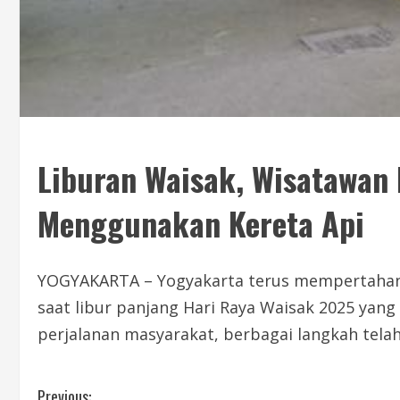
Liburan Waisak, Wisatawan
Menggunakan Kereta Api
YOGYAKARTA – Yogyakarta terus mempertahank
saat libur panjang Hari Raya Waisak 2025 ya
perjalanan masyarakat, berbagai langkah tela
Previous: