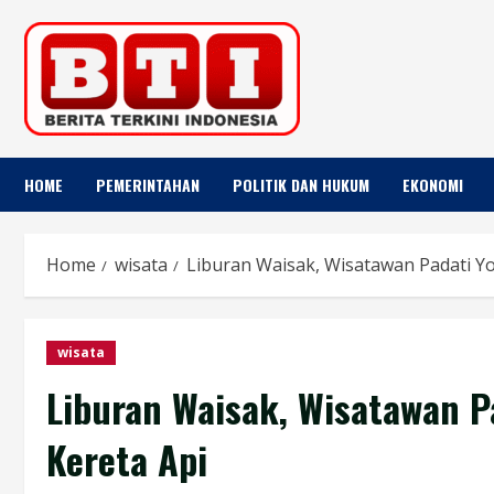
Skip
to
content
HOME
PEMERINTAHAN
POLITIK DAN HUKUM
EKONOMI
Home
wisata
Liburan Waisak, Wisatawan Padati 
wisata
Liburan Waisak, Wisatawan 
Kereta Api