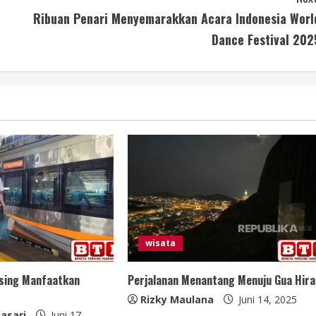
Ribuan Penari Menyemarakkan Acara Indonesia Worl
Dance Festival 202
wisata
Asing Manfaatkan
Perjalanan Menantang Menuju Gua Hira
Rizky Maulana
Juni 14, 2025
asari
Juni 17,