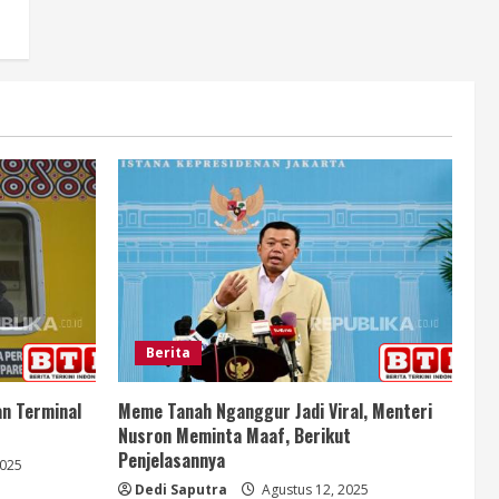
Berita
an Terminal
Meme Tanah Nganggur Jadi Viral, Menteri
Nusron Meminta Maaf, Berikut
Penjelasannya
2025
Dedi Saputra
Agustus 12, 2025