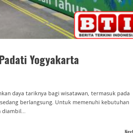
 Padati Yogyakarta
an daya tariknya bagi wisatawan, termasuk pada
ng sedang berlangsung. Untuk memenuhi kebutuhan
h diambil…
Next