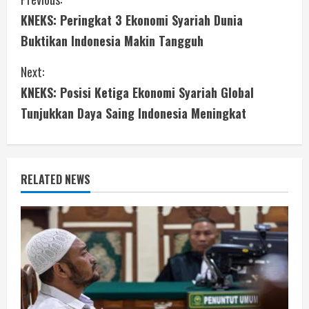
C
KNEKS: Peringkat 3 Ekonomi Syariah Dunia
o
Buktikan Indonesia Makin Tangguh
n
Next:
t
KNEKS: Posisi Ketiga Ekonomi Syariah Global
i
Tunjukkan Daya Saing Indonesia Meningkat
n
u
RELATED NEWS
e
R
e
a