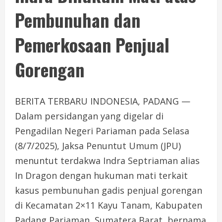
Pembunuhan dan
Pemerkosaan Penjual
Gorengan
BERITA TERBARU INDONESIA, PADANG —
Dalam persidangan yang digelar di
Pengadilan Negeri Pariaman pada Selasa
(8/7/2025), Jaksa Penuntut Umum (JPU)
menuntut terdakwa Indra Septriaman alias
In Dragon dengan hukuman mati terkait
kasus pembunuhan gadis penjual gorengan
di Kecamatan 2×11 Kayu Tanam, Kabupaten
Padang Pariaman, Sumatera Barat, bernama