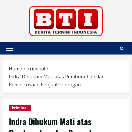
Skip
to
content
Primary
Menu
Home
kriminal
Indra Dihukum Mati atas Pembunuhan dan
Pemerkosaan Penjual Gorengan
kriminal
Indra Dihukum Mati atas