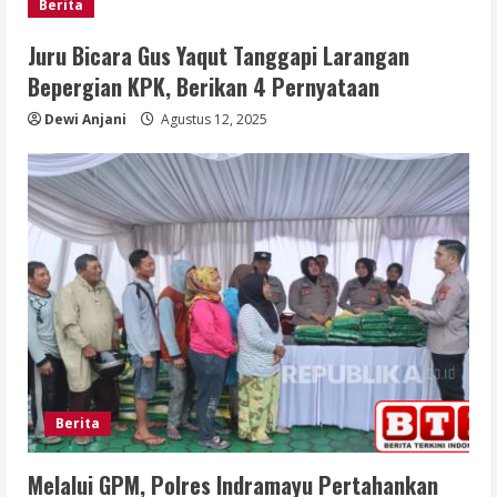
Berita
Juru Bicara Gus Yaqut Tanggapi Larangan
Bepergian KPK, Berikan 4 Pernyataan
Dewi Anjani
Agustus 12, 2025
Berita
Melalui GPM, Polres Indramayu Pertahankan