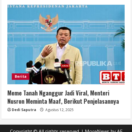
Berita
Meme Tanah Nganggur Jadi Viral, Menteri
Nusron Meminta Maaf, Berikut Penjelasannya
Dedi Saputra
Agustus 12, 2025
Copyright © All rights reserved.
|
MoreNews
by AF