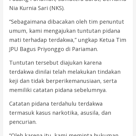
Nia Kurnia Sari (NKS).
“Sebagaimana dibacakan oleh tim penuntut
umum, kami mengajukan tuntutan pidana
mati terhadap terdakwa,” ungkap Ketua Tim
JPU Bagus Priyonggo di Pariaman.
Tuntutan tersebut diajukan karena
terdakwa dinilai telah melakukan tindakan
keji dan tidak berperikemanusiaan, serta
memiliki catatan pidana sebelumnya.
Catatan pidana terdahulu terdakwa
termasuk kasus narkotika, asusila, dan
pencurian.
“Oleh karena itu, kami meminta hukuman