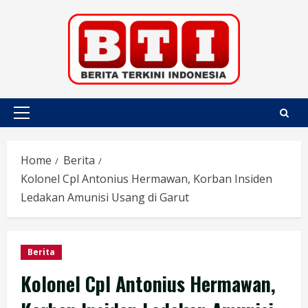
Skip
to
content
Primary
Menu
Home
Berita
Kolonel Cpl Antonius Hermawan, Korban Insiden
Ledakan Amunisi Usang di Garut
Berita
Kolonel Cpl Antonius Hermawan,