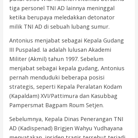
tiga personel TNI AD lainnya meninggal
ketika berupaya meledakkan detonator
milik TNI AD di sebuah lubang sumur.
Antonius menjabat sebagai Kepala Gudang
III Puspalad. Ia adalah lulusan Akademi
Militer (Akmil) tahun 1997. Sebelum
menjabat sebagai kepala gudang, Antonius
pernah menduduki beberapa posisi
strategis, seperti Kepala Peralatan Kodam
(Kapaldam) XVI/Pattimura dan Kasubbag
Pampersmat Bagpam Roum Setjen.
Sebelumnya, Kepala Dinas Penerangan TNI
AD (Kadispenad) Brigjen Wahyu Yudhayana
menyatakan, insiden tragis tersebut terjadi