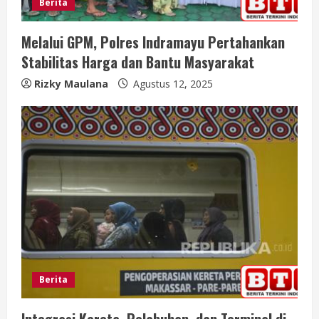
Berita
Melalui GPM, Polres Indramayu Pertahankan
Stabilitas Harga dan Bantu Masyarakat
Rizky Maulana
Agustus 12, 2025
Berita