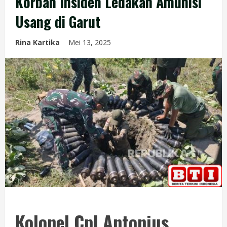
Korban Insiden Ledakan Amunisi
Usang di Garut
Rina Kartika
Mei 13, 2025
Kolonel Cpl Antonius