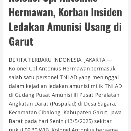
Hermawan, Korban Insiden
Ledakan Amunisi Usang di
Garut
BERITA TERBARU INDONESIA, JAKARTA —
Kolonel Cpl Antonius Hermawan termasuk
salah satu personel TNI AD yang meninggal
dalam kejadian ledakan amunisi milik TNI AD
di Gudang Pusat Amunisi III Pusat Peralatan
Angkatan Darat (Puspalad) di Desa Sagara,
Kecamatan Cibalong, Kabupaten Garut, Jawa
Barat pada hari Senin (13/5/2025) sekitar
pukul 09.30 WIB. Kolonel Antonius bersama