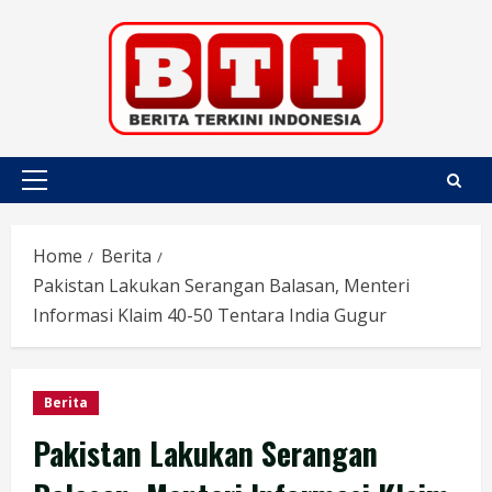
Skip
to
content
Primary
Menu
Home
Berita
Pakistan Lakukan Serangan Balasan, Menteri
Informasi Klaim 40-50 Tentara India Gugur
Berita
Pakistan Lakukan Serangan