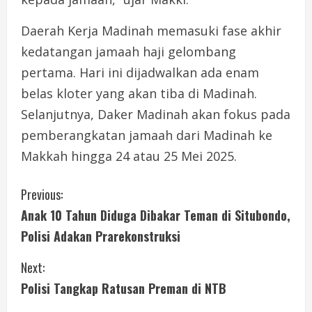
Daerah Kerja Madinah memasuki fase akhir
kedatangan jamaah haji gelombang
pertama. Hari ini dijadwalkan ada enam
belas kloter yang akan tiba di Madinah.
Selanjutnya, Daker Madinah akan fokus pada
pemberangkatan jamaah dari Madinah ke
Makkah hingga 24 atau 25 Mei 2025.
C
Previous:
Anak 10 Tahun Diduga Dibakar Teman di Situbondo,
o
Polisi Adakan Prarekonstruksi
n
Next:
t
Polisi Tangkap Ratusan Preman di NTB