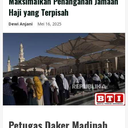
Maksimalkan Penanganan Jamaah
Haji yang Terpisah
Dewi Anjani
Mei 16, 2025
Petugas Daker Madinah