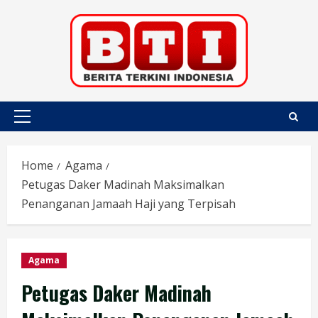
Skip
to
content
Primary
Menu
Home
Agama
Petugas Daker Madinah Maksimalkan
Penanganan Jamaah Haji yang Terpisah
Agama
Petugas Daker Madinah