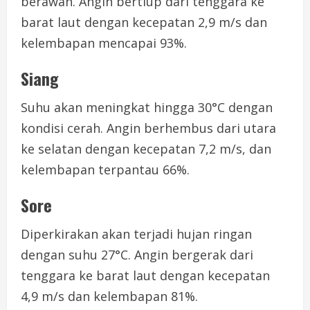
berawan. Angin bertiup dari tenggara ke
barat laut dengan kecepatan 2,9 m/s dan
kelembapan mencapai 93%.
Siang
Suhu akan meningkat hingga 30°C dengan
kondisi cerah. Angin berhembus dari utara
ke selatan dengan kecepatan 7,2 m/s, dan
kelembapan terpantau 66%.
Sore
Diperkirakan akan terjadi hujan ringan
dengan suhu 27°C. Angin bergerak dari
tenggara ke barat laut dengan kecepatan
4,9 m/s dan kelembapan 81%.