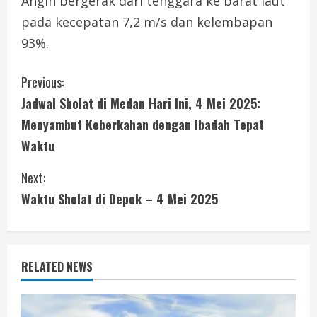
Angin bergerak dari tenggara ke barat laut
pada kecepatan 7,2 m/s dan kelembapan
93%.
C
Previous:
Jadwal Sholat di Medan Hari Ini, 4 Mei 2025:
o
Menyambut Keberkahan dengan Ibadah Tepat
n
Waktu
t
Next:
i
Waktu Sholat di Depok – 4 Mei 2025
n
u
RELATED NEWS
e