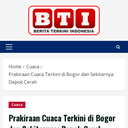
Skip
to
content
Primary
Menu
Home
Cuaca
Prakiraan Cuaca Terkini di Bogor dan Sekitarnya:
Depok Cerah
Cuaca
Prakiraan Cuaca Terkini di Bogor