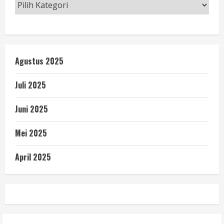
Agustus 2025
Juli 2025
Juni 2025
Mei 2025
April 2025