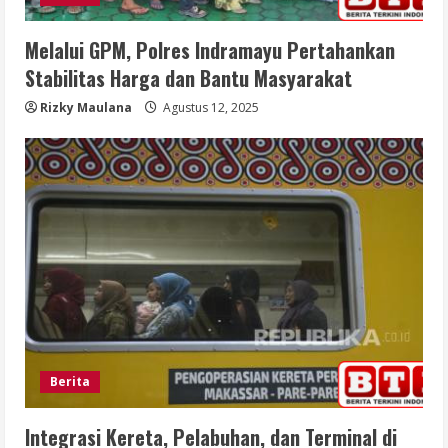
Melalui GPM, Polres Indramayu Pertahankan
Stabilitas Harga dan Bantu Masyarakat
Rizky Maulana
Agustus 12, 2025
Berita
Integrasi Kereta, Pelabuhan, dan Terminal di