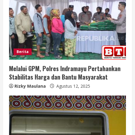
n
g
Berita
Melalui GPM, Polres Indramayu Pertahankan
Stabilitas Harga dan Bantu Masyarakat
Rizky Maulana
Agustus 12, 2025