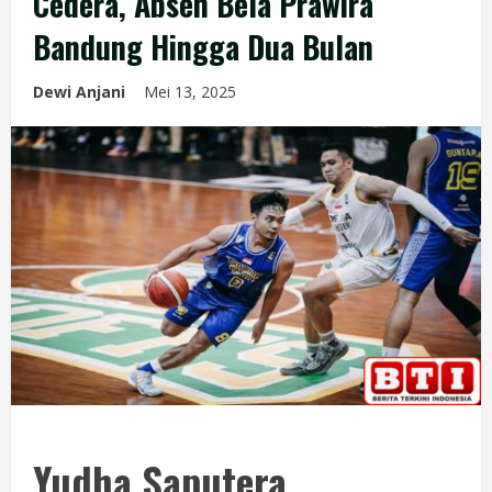
Cedera, Absen Bela Prawira
Bandung Hingga Dua Bulan
Dewi Anjani
Mei 13, 2025
Yudha Saputera