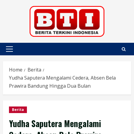
Skip
to
content
Primary
Menu
Home
Berita
Yudha Saputera Mengalami Cedera, Absen Bela
Prawira Bandung Hingga Dua Bulan
Berita
Yudha Saputera Mengalami