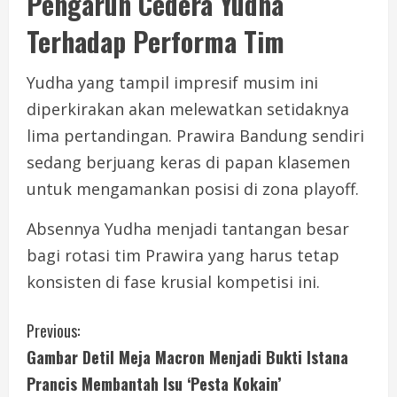
Pengaruh Cedera Yudha
Terhadap Performa Tim
Yudha yang tampil impresif musim ini
diperkirakan akan melewatkan setidaknya
lima pertandingan. Prawira Bandung sendiri
sedang berjuang keras di papan klasemen
untuk mengamankan posisi di zona playoff.
Absennya Yudha menjadi tantangan besar
bagi rotasi tim Prawira yang harus tetap
konsisten di fase krusial kompetisi ini.
C
Previous:
Gambar Detil Meja Macron Menjadi Bukti Istana
o
Prancis Membantah Isu ‘Pesta Kokain’