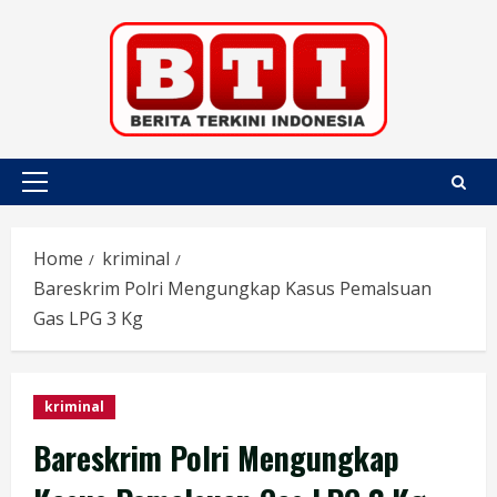
Skip
to
content
Primary
Menu
Home
kriminal
Bareskrim Polri Mengungkap Kasus Pemalsuan
Gas LPG 3 Kg
kriminal
Bareskrim Polri Mengungkap