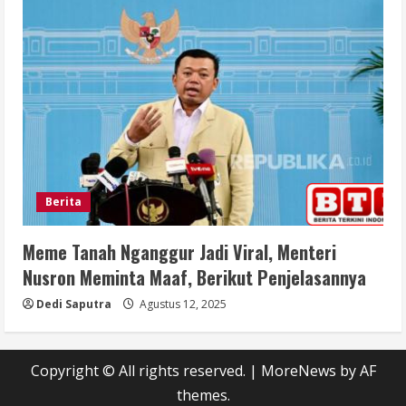
Berita
Meme Tanah Nganggur Jadi Viral, Menteri
Nusron Meminta Maaf, Berikut Penjelasannya
Dedi Saputra
Agustus 12, 2025
Copyright © All rights reserved.
|
MoreNews
by AF
themes.