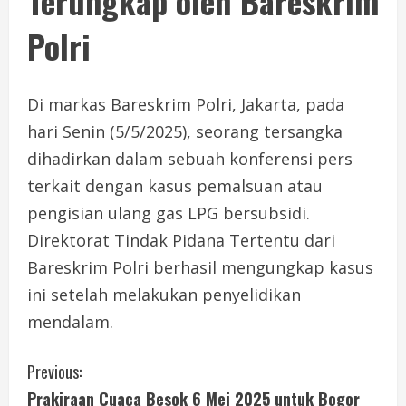
Terungkap oleh Bareskrim
Polri
Di markas Bareskrim Polri, Jakarta, pada
hari Senin (5/5/2025), seorang tersangka
dihadirkan dalam sebuah konferensi pers
terkait dengan kasus pemalsuan atau
pengisian ulang gas LPG bersubsidi.
Direktorat Tindak Pidana Tertentu dari
Bareskrim Polri berhasil mengungkap kasus
ini setelah melakukan penyelidikan
mendalam.
C
Previous:
Prakiraan Cuaca Besok 6 Mei 2025 untuk Bogor