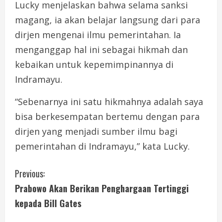
Lucky menjelaskan bahwa selama sanksi
magang, ia akan belajar langsung dari para
dirjen mengenai ilmu pemerintahan. Ia
menganggap hal ini sebagai hikmah dan
kebaikan untuk kepemimpinannya di
Indramayu.
“Sebenarnya ini satu hikmahnya adalah saya
bisa berkesempatan bertemu dengan para
dirjen yang menjadi sumber ilmu bagi
pemerintahan di Indramayu,” kata Lucky.
C
Previous:
Prabowo Akan Berikan Penghargaan Tertinggi
o
kepada Bill Gates
n