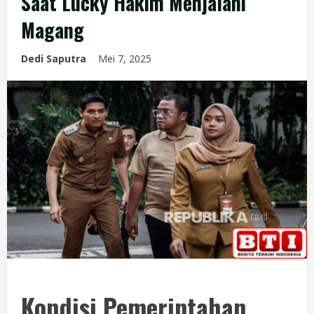
Saat Lucky Hakim Menjalani
Magang
Dedi Saputra
Mei 7, 2025
Kondisi Pemerintahan